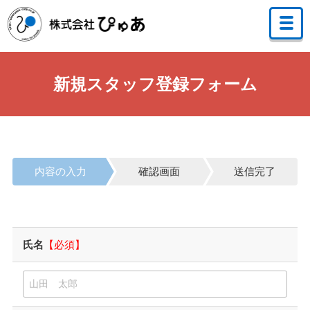
新規スタッフ登録フォーム
内容の入力
確認画面
送信完了
氏名
【必須】